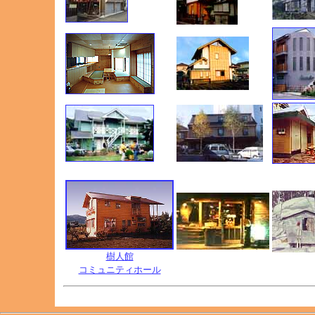
樹人館
コミュニティホール