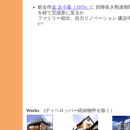
処女作
金 太小屋（1979）
に 回帰長き熟達期
を経て完成形に至るか
ファミリー総出、自力リノベーション 建設
(^^
Works
(ディベロッパー経由物件を除く）