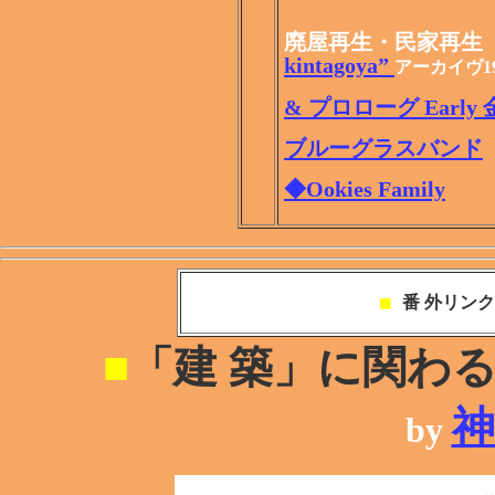
廃屋再生・民家再
kintagoya”
アーカイヴ1
& プロローグ Early
ブルーグラスバンド
◆Ookies Family
■
番 外リン
■
「建 築」に関わる
神
by