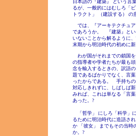
日本語の『建築』 という言
るが、一般的にはむしろ「ビ
トラクト」 （建設する） 
では、『アーキテクチュア』
であろうか。 『建築』とい
いないことから解るように、
末期から明治時代の初めに新
わが国がそれまでの鎖国を解
の指導者や学者たちが最も頭
念を輸入するときの、訳語の
題であるばかりでなく、言葉
ったからである。 手持ちの
対応しきれずに、しばしば新
みれば、これは単なる「言葉
あった。?
「哲学」 にしろ「科学」に
るために明治時代に造語され
か 「彼女」 までもその当
か。?