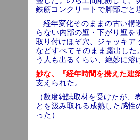
整した。のち土間配筋して、
鉄筋コンクリートで脚部ごと
経年変化そのままの古い構造
らない内部の壁・下がり壁を
取り付けほぞ穴、ジャッキア
などすべてそのまま露出した
う人も出るくらい、絶妙に溶
妙な、『経年時間を携えた建
支えられた。
（数度雑誌取材を受けたが、
とを汲み取れる成熟した感性
った）