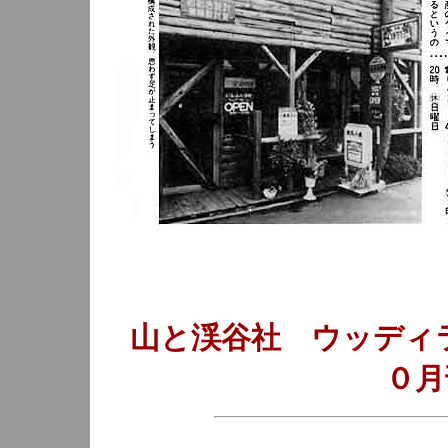
山と渓谷社 ウッディラ
０月