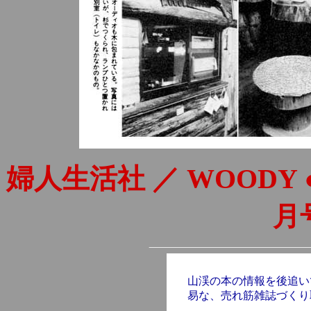
婦人生活社 ／
WOODY
月
山渓の本の情報を後追い
易な、売れ筋雑誌づくり