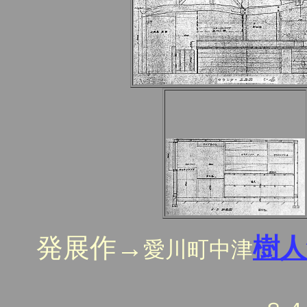
発展作→
樹人
愛川町中津