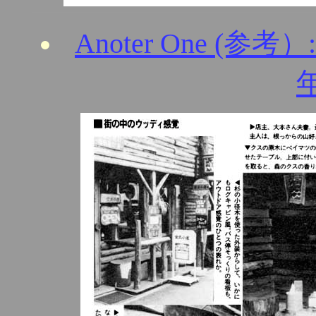
Anoter One (参考