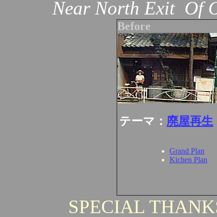
Near North Exit Of 
Before
テーマ：
廃屋再生
Grand Plan
Kichen Plan
SPECIAL THANKS 