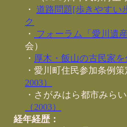
・
道路問題[歩きやすい
ク
・
フォーラム「愛川遺
会）
・
厚木・飯山の古民家を
・愛川町住民参加条例
2003）
・さがみはら都市みらい研
（2003）
経年経歴：