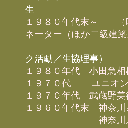
生
１９８０年代末～ （
ネーター（ほか二級建築
（環
ク活動／生協理事）
１９８０年代 小田急相
１９７０代 ユニオン
１９７０年代 武蔵野美
１９６０年代末 神奈川
神奈川県愛甲郡