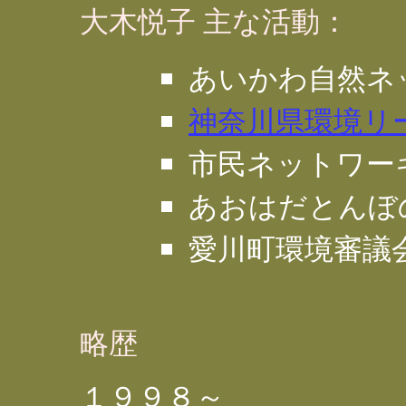
大木悦子 主な活動：
あいかわ自然ネ
神奈川県環境リ
市民ネットワー
あおはだとんぼ
愛川町環境審議
略歴
１９９８～ 古