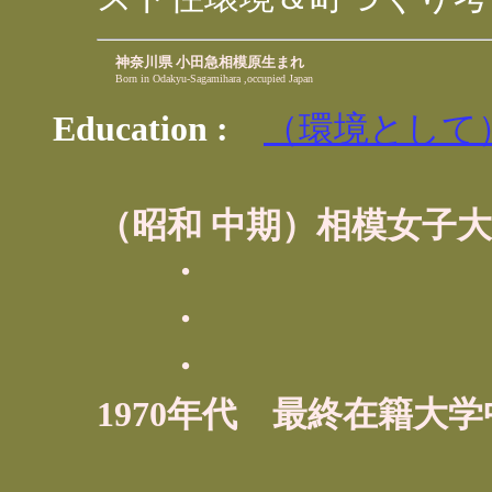
神奈川県 小田急相模原生まれ
Born in Odakyu-Sagamihara ,occupied Japan
Education :
（環境として
（昭和 中期）相模女子
・
・
・
1970年代 最終在籍大