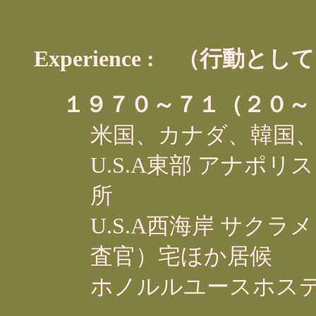
Experience :
（行動として
１９７０～７１（２０～
米国、カナダ、韓国
U.S.A東部 アナポ
所
U.S.A西海岸 サク
査官）宅ほか居候
ホノルルユースホス