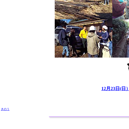
12月23日
きのう